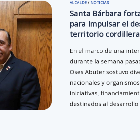
ALCALDE
/
NOTICIAS
Santa Bárbara fort
para impulsar el de
territorio cordiller
En el marco de una inte
durante la semana pasad
Oses Abuter sostuvo div
nacionales y organismos 
iniciativas, financiamie
destinados al desarrollo