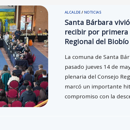
ALCALDE
/
NOTICIAS
Santa Bárbara vivió
recibir por primera
Regional del Biobío
La comuna de Santa Bárba
pasado jueves 14 de mayo
plenaria del Consejo Reg
marcó un importante hito
compromiso con la descen