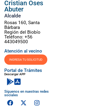
Cristian Oses
Abuter
Alcalde
Rosas 160, Santa
Bárbara
Región del Biobío
Teléfono: +56
443049500
Atención al vecino
INGRESA TU SOLICITUD
Portal de Trámites
Descargar APP
Síguenos en nuestras redes
sociales