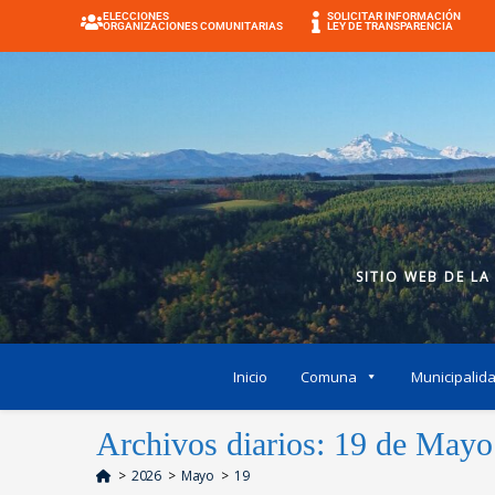
ELECCIONES
SOLICITAR INFORMACIÓN
ORGANIZACIONES COMUNITARIAS
LEY DE TRANSPARENCIA
SITIO WEB DE LA
Inicio
Comuna
Municipalid
Archivos diarios: 19 de Mayo
>
2026
>
Mayo
>
19