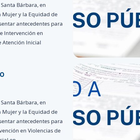
 Santa Bárbara, en
la Mujer y la Equidad de
esentar antecedentes para
de Intervención en
 Atención Inicial
co
 Santa Bárbara, en
la Mujer y la Equidad de
esentar antecedentes para
rvención en Violencias de
cial en