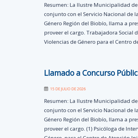
Resumen: La Ilustre Municipalidad de
conjunto con el Servicio Nacional de 
Género Región del Biobío, llama a pr
proveer el cargo. Trabajadora Social 
Violencias de Género para el Centro de
Llamado a Concurso Públi
15 DE JULIO DE 2026
Resumen: La Ilustre Municipalidad de
conjunto con el Servicio Nacional de 
Género Región del Biobío, llama a pr
proveer el cargo. (1) Psicóloga de Inte
Género, para el Centro de Atención Ini