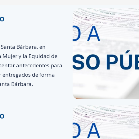
co
 Santa Bárbara, en
la Mujer y la Equidad de
esentar antecedentes para
er entregados de forma
Santa Bárbara,
co