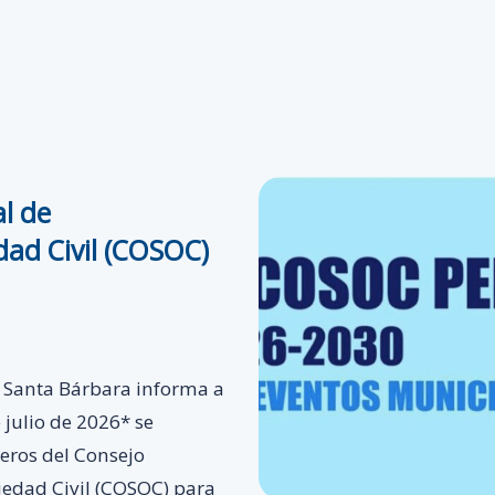
l de
dad Civil (COSOC)
e Santa Bárbara informa a
 julio de 2026* se
jeros del Consejo
iedad Civil (COSOC) para