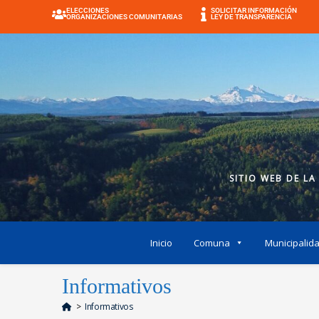
ELECCIONES
SOLICITAR INFORMACIÓN
ORGANIZACIONES COMUNITARIAS
LEY DE TRANSPARENCIA
SITIO WEB DE LA
Inicio
Comuna
Municipalid
Informativos
>
Informativos