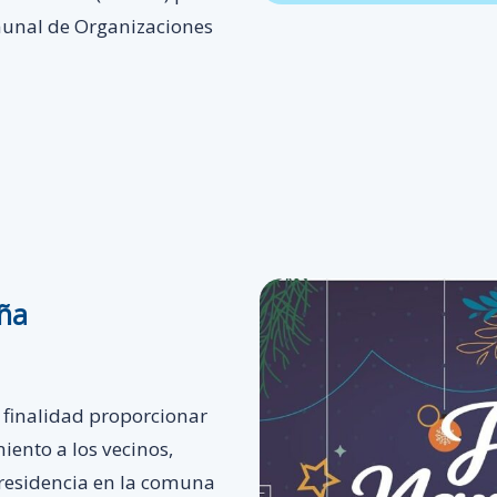
munal de Organizaciones
eña
 finalidad proporcionar
ento a los vecinos,
residencia en la comuna