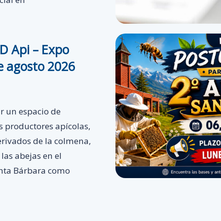
D Api – Expo
de agosto 2026
r un espacio de
s productores apícolas,
rivados de la colmena,
las abejas en el
Santa Bárbara como