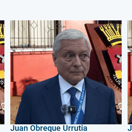
Juan Obreque Urrutia
J