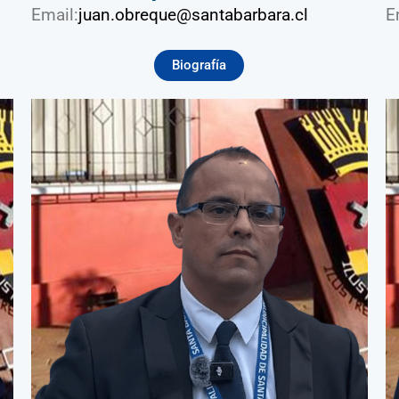
Email:
juan.obreque@santabarbara.cl
E
Biografía