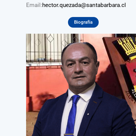
Email:
hector.quezada@santabarbara.cl
Biografía