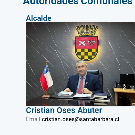
Autoridades Comunales
Alcalde
Cristian Oses Abuter
Email:
cristian.oses@santabarbara.cl