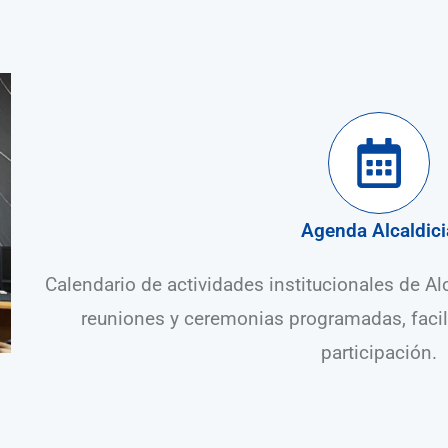
Agenda Alcaldici
Calendario de actividades institucionales de Al
reuniones y ceremonias programadas, facili
participación.