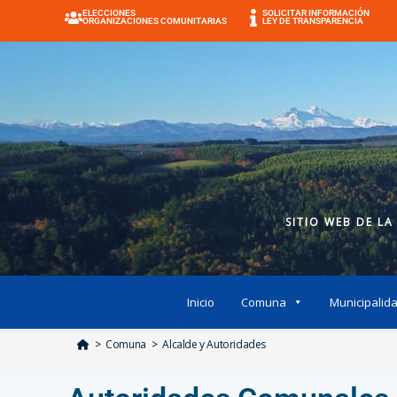
ELECCIONES
SOLICITAR INFORMACIÓN
ORGANIZACIONES COMUNITARIAS
LEY DE TRANSPARENCIA
SITIO WEB DE LA
Inicio
Comuna
Municipalid
>
Comuna
>
Alcalde y Autoridades