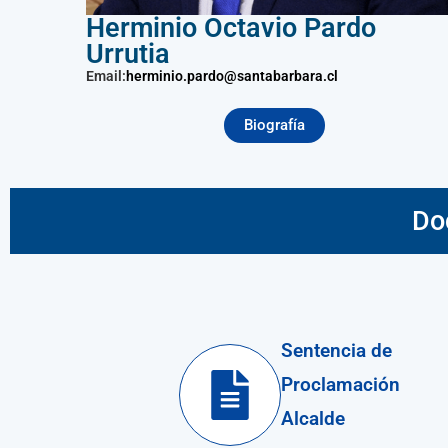
Herminio Octavio Pardo
Urrutia
Email:
herminio.pardo@santabarbara.cl
Biografía
Do
Sentencia de
Proclamación
Alcalde