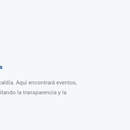
a
caldía. Aquí encontrará eventos,
tando la transparencia y la