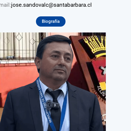
mail:
jose.sandovalc@santabarbara.cl
Biografía