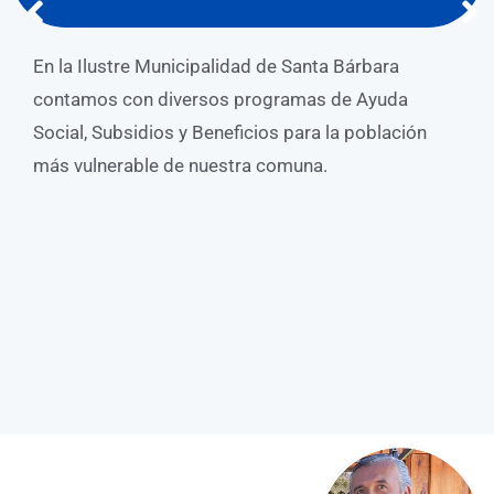
Como municipio promovemos el cuidado del
Medio Ambiente y nuestro entorno. Contamos co
puntos de reciclaje tanto en el área urbana como
en áreas rurales.