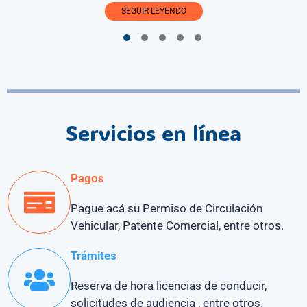
SEGUIR LEYENDO
1
2
3
4
5
Servicios en línea
Pagos
Pague acá su Permiso de Circulación
Vehicular, Patente Comercial, entre otros.
Trámites
Reserva de hora licencias de conducir,
solicitudes de audiencia , entre otros.