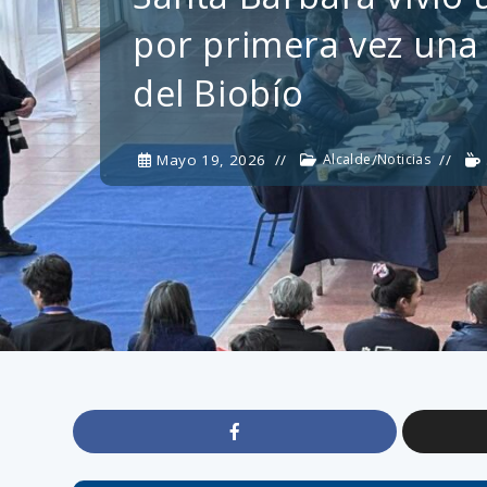
por primera vez una 
del Biobío
Mayo 19, 2026
Alcalde
/
Noticias