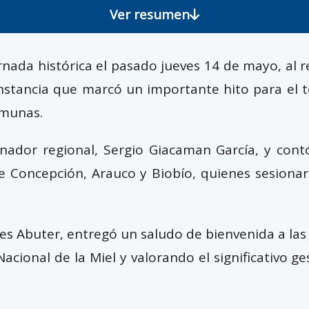
Ver resumen
nada histórica el pasado jueves 14 de mayo, al re
instancia que marcó un importante hito para el t
omunas.
ador regional, Sergio Giacaman García, y contó
 de Concepción, Arauco y Biobío, quienes sesion
Oses Abuter, entregó un saludo de bienvenida a la
acional de la Miel y valorando el significativo g