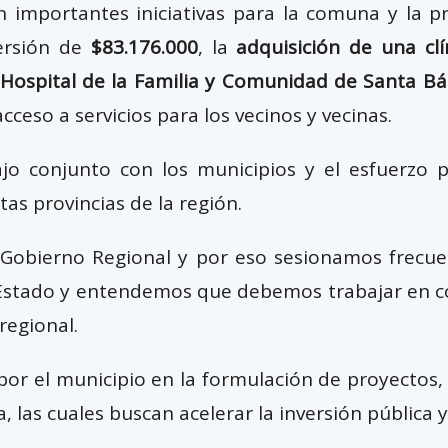
importantes iniciativas para la comuna y la pro
ersión de
$83.176.000
, la
adquisición de una clí
Hospital de la Familia y Comunidad de Santa B
cceso a servicios para los vecinos y vecinas.
jo conjunto con los municipios y el esfuerzo p
tas provincias de la región.
 Gobierno Regional y por eso sesionamos frecuen
el Estado y entendemos que debemos trabajar en c
regional.
 por el municipio en la formulación de proyectos,
a, las cuales buscan acelerar la inversión pública y