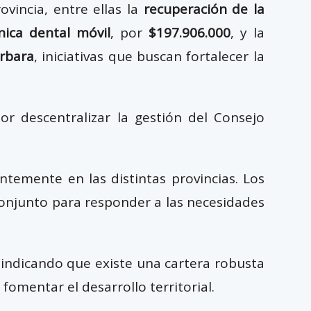
vincia, entre ellas la
recuperación de la
nica dental móvil
, por
$197.906.000
, y la
árbara
, iniciativas que buscan fortalecer la
or descentralizar la gestión del Consejo
temente en las distintas provincias. Los
onjunto para responder a las necesidades
 indicando que existe una cartera robusta
 fomentar el desarrollo territorial.