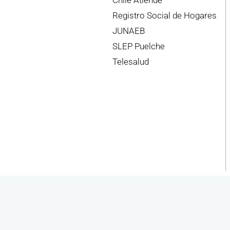
Chile Atiende
Registro Social de Hogares
JUNAEB
SLEP Puelche
Telesalud