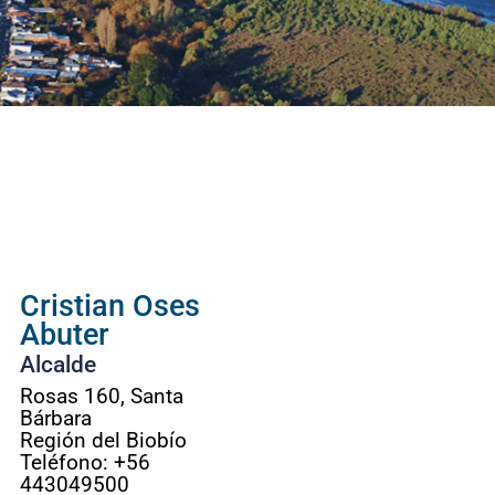
Cristian Oses
Abuter
Alcalde
Rosas 160, Santa
Bárbara
Región del Biobío
Teléfono: +56
443049500