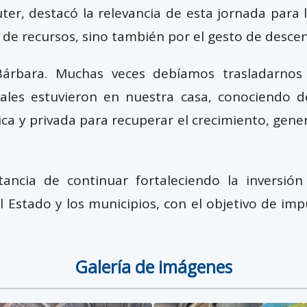
buter, destacó la relevancia de esta jornada par
 de recursos, sino también por el gesto de descen
Bárbara. Muchas veces debíamos trasladarnos
nales estuvieron en nuestra casa, conociendo d
a y privada para recuperar el crecimiento, gene
rtancia de continuar fortaleciendo la invers
 Estado y los municipios, con el objetivo de impu