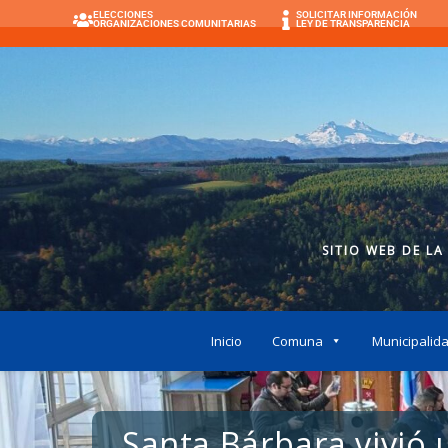
ELECCIONES
SOLICITAR INFORMACIÓN
ORGANIZACIONES COMUNITARIAS
LEY DE TRANSPARENCIA
SITIO WEB DE LA
Inicio
Comuna
Municipalid
Santa Bárbara vivió u