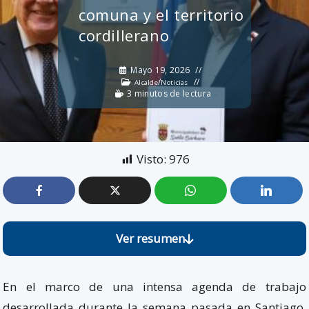
comuna y el territorio
cordillerano
Mayo 19, 2026
/
Alcalde
Noticias
3 minutos de lectura
Visto:
976
Ver resumen
En el marco de una intensa agenda de trabajo
desarrollada durante la semana pasada en Santiago,