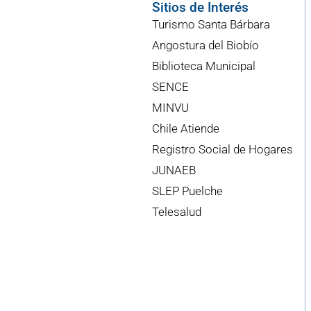
Sitios de Interés
Turismo Santa Bárbara
Angostura del Biobío
Biblioteca Municipal
SENCE
MINVU
Chile Atiende
Registro Social de Hogares
JUNAEB
SLEP Puelche
Telesalud