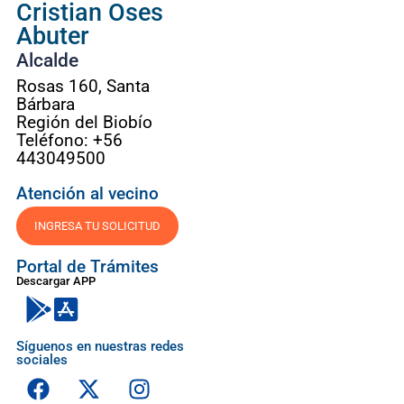
Cristian Oses
Abuter
Alcalde
Rosas 160, Santa
Bárbara
Región del Biobío
Teléfono: +56
443049500
Atención al vecino
INGRESA TU SOLICITUD
Portal de Trámites
Descargar APP
Síguenos en nuestras redes
sociales