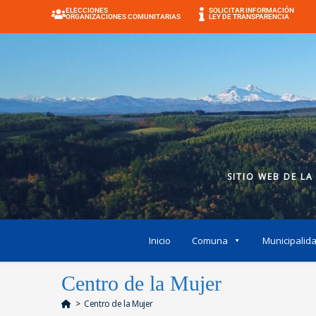
ELECCIONES
SOLICITAR INFORMACIÓN
ORGANIZACIONES COMUNITARIAS
LEY DE TRANSPARENCIA
SITIO WEB DE LA
Inicio
Comuna
Municipalid
Centro de la Mujer
>
Centro de la Mujer