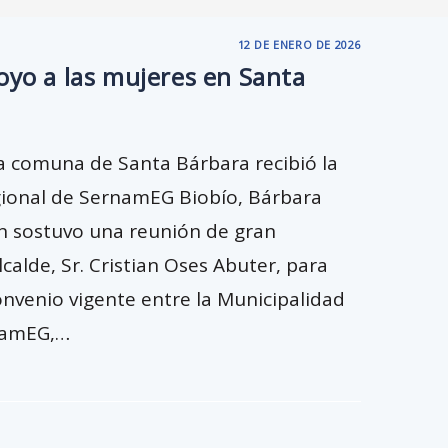
12 DE ENERO DE 2026
oyo a las mujeres en Santa
a comuna de Santa Bárbara recibió la
egional de SernamEG Biobío, Bárbara
n sostuvo una reunión de gran
calde, Sr. Cristian Oses Abuter, para
convenio vigente entre la Municipalidad
namEG,…