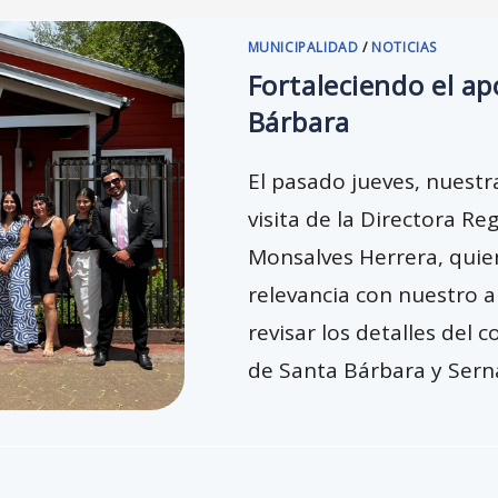
MUNICIPALIDAD
/
NOTICIAS
Fortaleciendo el ap
Bárbara
El pasado jueves, nuestr
visita de la Directora R
Monsalves Herrera, quie
relevancia con nuestro al
revisar los detalles del 
de Santa Bárbara y Ser