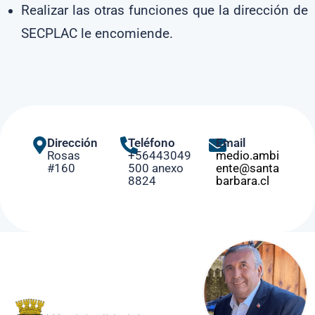
Realizar las otras funciones que la dirección de
SECPLAC le encomiende.
Dirección
Teléfono
Email
Rosas
+56443049
medio.ambi
#160
500 anexo
ente@santa
8824
barbara.cl