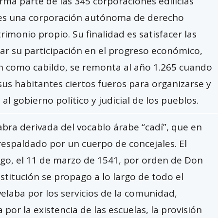
rma parte de las 345 corporaciones edilicias
s, es una corporación autónoma de derecho
rimonio propio. Su finalidad es satisfacer las
r su participación en el progreso económico,
gen como cabildo, se remonta al año 1.265 cuando
 sus habitantes ciertos fueros para organizarse y
 gobierno político y judicial de los pueblos.
abra derivada del vocablo árabe “cadí”, que en
a respaldado por un cuerpo de concejales. El
ago, el 11 de marzo de 1541, por orden de Don
stitución se propago a lo largo de todo el
 velaba por los servicios de la comunidad,
 por la existencia de las escuelas, la provisión