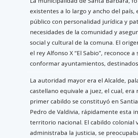
La municipalidad de Santa Bárbara, fo
existentes a lo largo y ancho del paí
público con personalidad jurídica y pat
necesidades de la comunidad y asegura
social y cultural de la comuna. El ori
el rey Alfonso X “El Sabio”, reconoce a
conformar ayuntamientos, destinados al
La autoridad mayor era el Alcalde, pal
castellano equivale a juez, el cual, er
primer cabildo se constituyó en Santi
Pedro de Valdivia, rápidamente esta in
territorio nacional. El cabildo colonial
administraba la justicia, se preocupaba