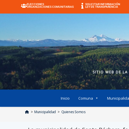
ELECCIONES
SOLICITAR INFORMACIÓN
ORGANIZACIONES COMUNITARIAS
LEY DE TRANSPARENCIA
SITIO WEB DE LA
Inicio
Comuna
Municipalid
>
Municipalidad
>
Quienes Somos