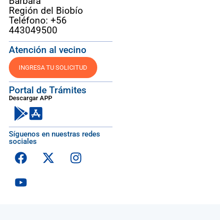
Bárbara
Región del Biobío
Teléfono: +56
443049500
Atención al vecino
INGRESA TU SOLICITUD
Portal de Trámites
Descargar APP
Síguenos en nuestras redes
sociales