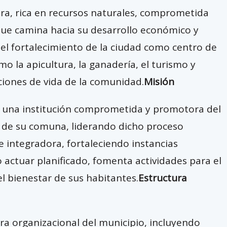
a, rica en recursos naturales, comprometida
 que camina hacia su desarrollo económico y
del fortalecimiento de la ciudad como centro de
mo la apicultura, la ganadería, el turismo y
ciones de vida de la comunidad.
Misión
s una institución comprometida y promotora del
al de su comuna, liderando dicho proceso
 e integradora, fortaleciendo instancias
 actuar planificado, fomenta actividades para el
l bienestar de sus habitantes.
Estructura
ra organizacional del municipio, incluyendo