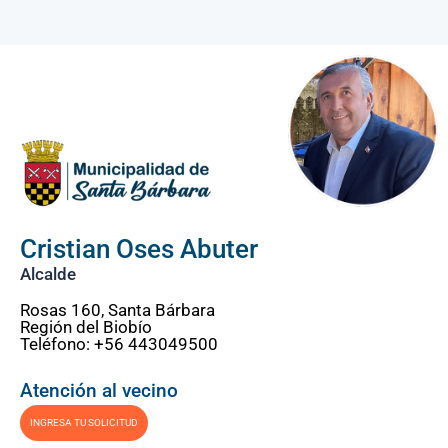
Cristian Oses Abuter
Alcalde
Rosas 160, Santa Bárbara
Región del Biobío
Teléfono: +56 443049500
Atención al vecino
INGRESA TU SOLICITUD