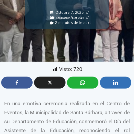
Octubre 7, 2025
/
Educación
Noticias
2 minutos de lectura
Visto:
720
En una emotiva ceremonia realizada en el Centro de
Eventos, la Municipalidad de Santa Bárbara, a través de
su Departamento de Educación, conmemoró el Día del
Asistente de la Educación, reconociendo el rol