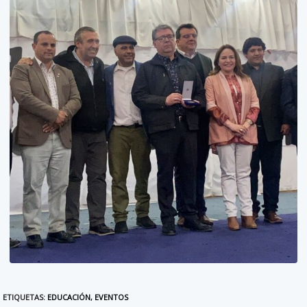
ETIQUETAS
:
EDUCACIÓN
,
EVENTOS