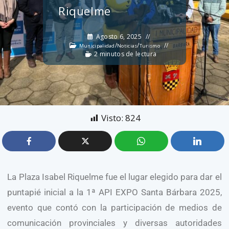
Riquelme
Agosto 6, 2025
/
/
Municipalidad
Noticias
Turismo
2 minutos de lectura
Visto:
824
La Plaza Isabel Riquelme fue el lugar elegido para dar el
puntapié inicial a la 1ª API EXPO Santa Bárbara 2025,
evento que contó con la participación de medios de
comunicación provinciales y diversas autoridades