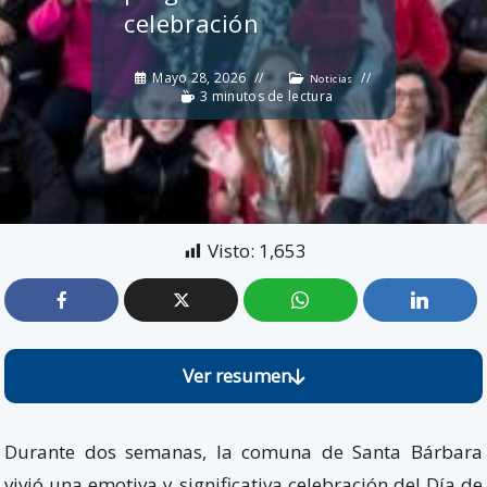
celebración
Mayo 28, 2026
Noticias
3 minutos de lectura
Visto:
1,653
Ver resumen
Durante dos semanas, la comuna de Santa Bárbara
vivió una emotiva y significativa celebración del Día de