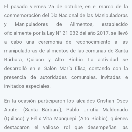
El pasado viernes 25 de octubre, en el marco de la
conmemoración del Día Nacional de las Manipuladoras
y Manipuladores de Alimentos, establecido
oficialmente por la Ley N° 21.032 del año 2017, se llevó
a cabo una ceremonia de reconocimiento a las
manipuladoras de alimentos de las comunas de Santa
Bárbara, Quilaco y Alto Biobío. La actividad se
desarrolló en el Salón María Elisa, contando con la
presencia de autoridades comunales, invitadas e
invitados especiales.
En la ocasión participaron los alcaldes Cristian Oses
Abuter (Santa Bárbara), Pablo Urrutia Maldonado
(Quilaco) y Félix Vita Manquepi (Alto Biobío), quienes
destacaron el valioso rol que desempeñan las