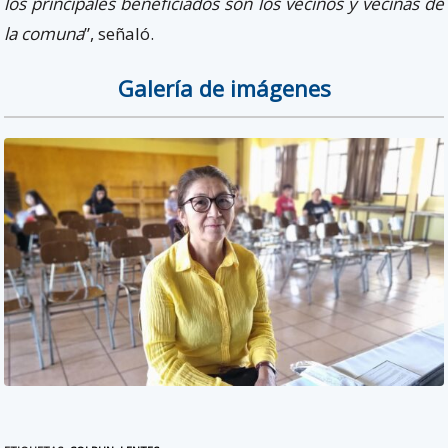
los principales beneficiados son los vecinos y vecinas de
la comuna
”, señaló.