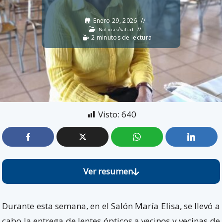
Enero 29, 2026
/
Noticias
Salud
2 minutos de lectura
Visto:
640
Ver resumen
Durante esta semana, en el Salón María Elisa, se llevó a
cabo la entrega de lentes ópticos a vecinos y vecinas de