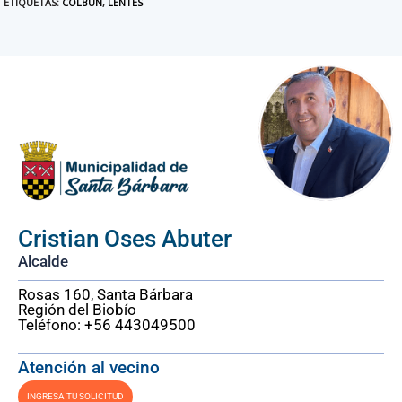
ETIQUETAS
:
COLBUN
,
LENTES
Cristian Oses Abuter
Alcalde
Rosas 160, Santa Bárbara
Región del Biobío
Teléfono: +56 443049500
Atención al vecino
INGRESA TU SOLICITUD