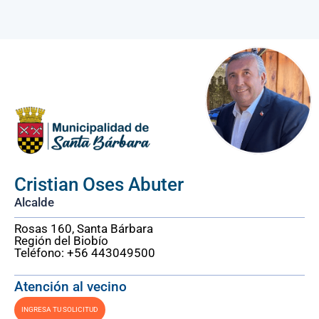
Cristian Oses Abuter
Alcalde
Rosas 160, Santa Bárbara
Región del Biobío
Teléfono: +56 443049500
Atención al vecino
INGRESA TU SOLICITUD